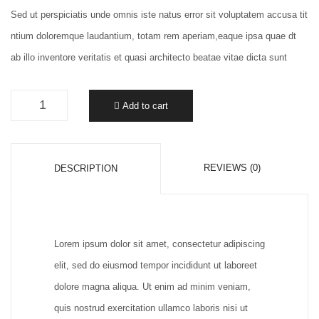
Sed ut perspiciatis unde omnis iste natus error sit voluptatem accusa tit
ntium doloremque laudantium, totam rem aperiam,eaque ipsa quae dt
ab illo inventore veritatis et quasi architecto beatae vitae dicta sunt
Add to cart
REVIEWS (0)
DESCRIPTION
Lorem ipsum dolor sit amet, consectetur adipiscing
elit, sed do eiusmod tempor incididunt ut laboreet
dolore magna aliqua. Ut enim ad minim veniam,
quis nostrud exercitation ullamco laboris nisi ut