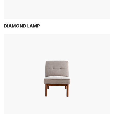
DIAMOND LAMP